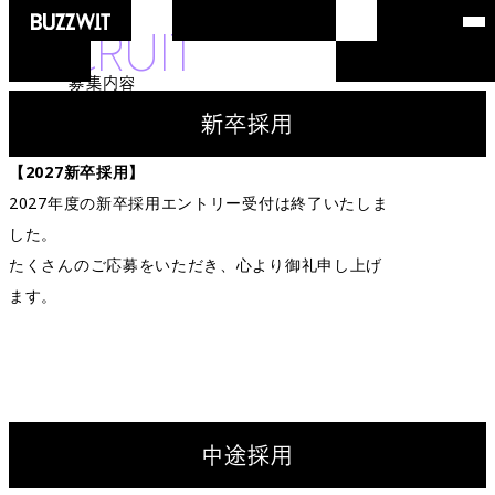
SONAL
RECRUIT
募集内容
新卒採用
【2027新卒採用】
2027年度の新卒採用エントリー受付は終了いたしま
した。
たくさんのご応募をいただき、心より御礼申し上げ
ます。
中途採用