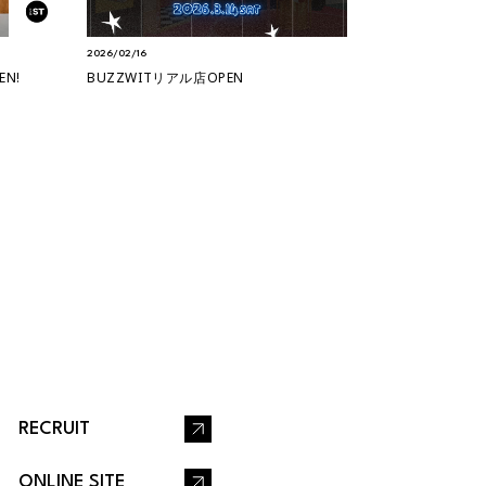
2026/02/16
2025/10/30
N!
BUZZWITリアル店OPEN
狐独-kodoku-
新ブランド ”狐独（
RECRUIT
ONLINE SITE