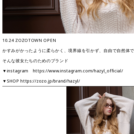
10.24 ZOZOTOWN OPEN
かすみがかったように柔らかく、境界線を引かず、自由で自然体
そんな彼女たちのためのブランド
▼instagram
https://www.instagram.com/hazyl_official/
▼SHOP
https://zozo.jp/brand/hazyl/