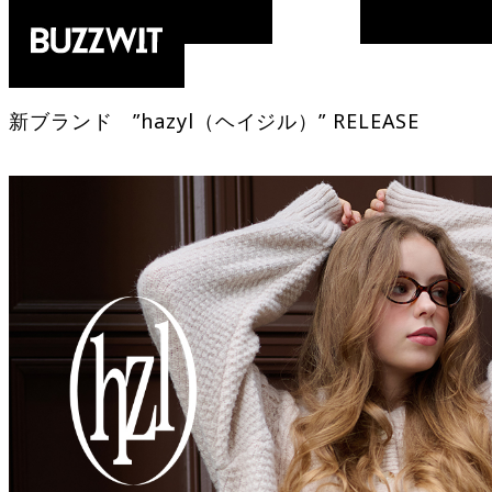
2025.10.30
hazyl
新ブランド ”hazyl（ヘイジル）” RELEASE