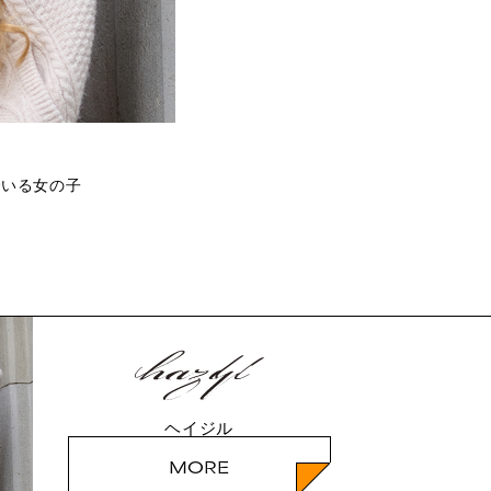
でいる女の子
ヘイジル
MORE