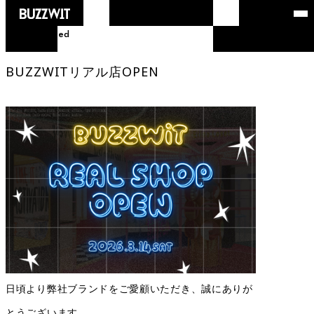
2026.02.16
Uncategorized
BUZZWITリアル店OPEN
日頃より弊社ブランドをご愛顧いただき、誠にありが
とうございます