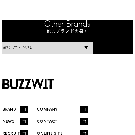
Other Brands
他のブランドを探す
BRAND
COMPANY
NEWS
CONTACT
RECRUIT
ONLINE SITE