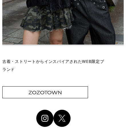
古着・ストリートからインスパイアされたWEB限定ブ
ランド
ZOZOTOWN