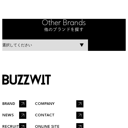
Other Brands
他のブランドを探す
BRAND
COMPANY
NEWS
CONTACT
RECRUIT
ONLINE SITE